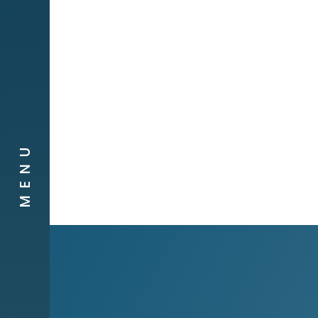
Obra social
Compañias
Contacto
MENU
Canal de
Denuncias