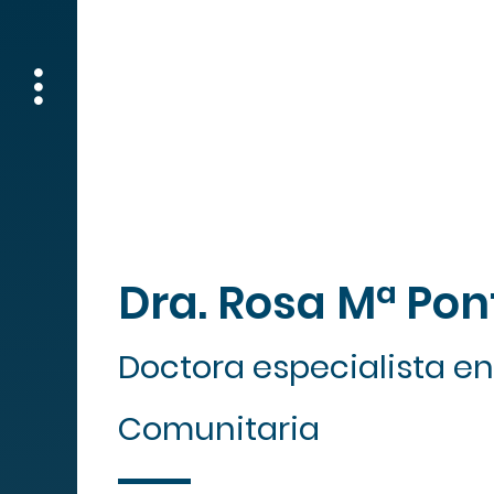
Lu
Dra. Rosa Mª Po
Doctora especialista en
Comunitaria