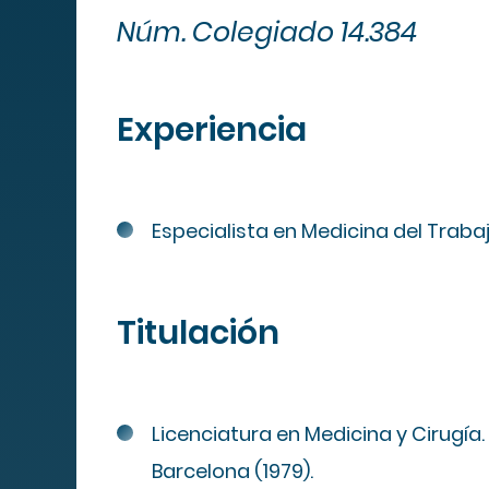
Núm. Colegiado 14.384
Mapa We
Experiencia
Especialista en Medicina del Trabaj
MIPS
Titulación
Cuadro de
servicios
Licenciatura en Medicina y Cirugía
Servicios
Barcelona (1979).