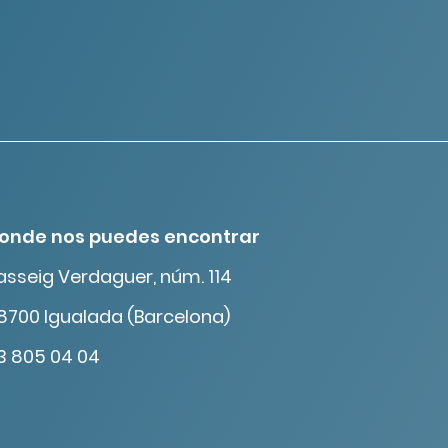
onde nos puedes encontrar
asseig Verdaguer, núm. 114
8700 Igualada (Barcelona)
3 805 04 04