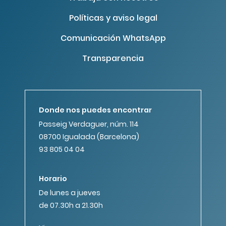
Políticas y aviso legal
Comunicación WhatsApp
Transparencia
Donde nos puedes encontrar
Passeig Verdaguer, núm. 114
08700 Igualada (Barcelona)
93 805 04 04
Horario
De lunes a jueves
de 07.30h a 21.30h