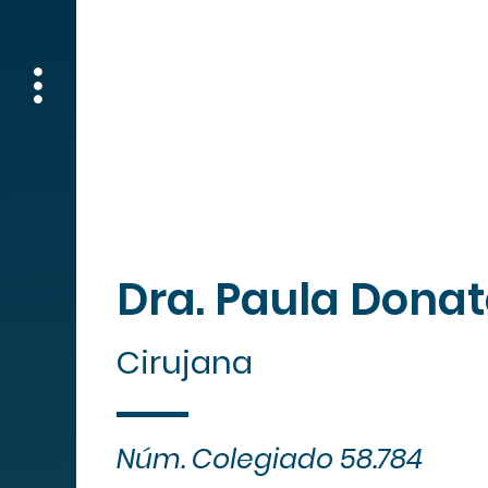
Lu
Dra. Paula Donat
Cirujana
Núm. Colegiado 58.784