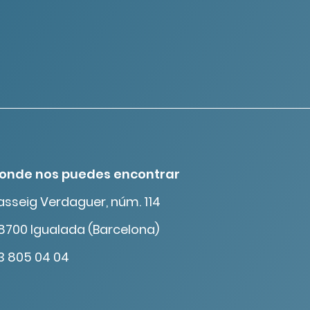
onde nos puedes encontrar
asseig Verdaguer, núm. 114
8700 Igualada (Barcelona)
3 805 04 04