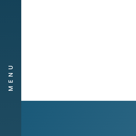
Obra social
Compañias
Contacto
MENU
Canal de
Denuncias