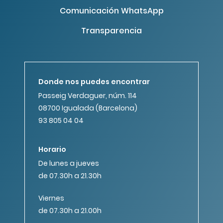
Comunicación WhatsApp
Transparencia
Donde nos puedes encontrar
Passeig Verdaguer, núm. 114
08700 Igualada (Barcelona)
93 805 04 04
Horario
De lunes a jueves
de 07.30h a 21.30h
Viernes
de 07.30h a 21.00h