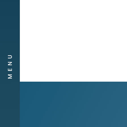
Obra social
Compañias
Contacto
MENU
Canal de
Denuncias