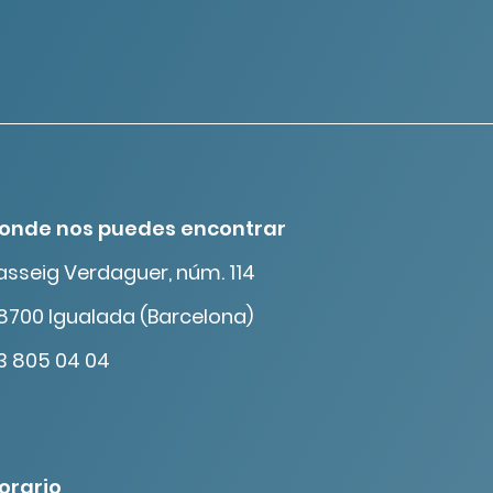
onde nos puedes encontrar
asseig Verdaguer, núm. 114
8700 Igualada (Barcelona)
3 805 04 04
orario