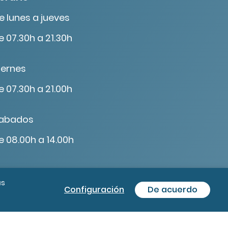
e lunes a jueves
e 07.30h a 21.30h
iernes
e 07.30h a 21.00h
abados
e 08.00h a 14.00h
ás
Configuración
De acuerdo