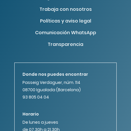
Trabaja con nosotros
Políticas y aviso legal
Comunicación WhatsApp
Transparencia
Donde nos puedes encontrar
Passeig Verdaguer, núm. 114
08700 Igualada (Barcelona)
93 805 04 04
Horario
De lunes a jueves
de 07.30h a 21.30h