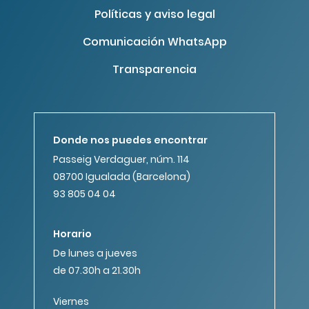
Políticas y aviso legal
Comunicación WhatsApp
Transparencia
Donde nos puedes encontrar
Passeig Verdaguer, núm. 114
08700 Igualada (Barcelona)
93 805 04 04
Horario
De lunes a jueves
de 07.30h a 21.30h
Viernes