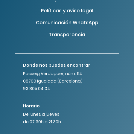
Políticas y aviso legal
Comunicación WhatsApp
Transparencia
Donde nos puedes encontrar
Passeig Verdaguer, núm. 114
08700 Igualada (Barcelona)
93 805 04 04
Horario
De lunes a jueves
de 07.30h a 21.30h