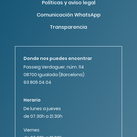
Políticas y aviso legal
Comunicación WhatsApp
Transparencia
Donde nos puedes encontrar
Passeig Verdaguer, núm. 114
08700 Igualada (Barcelona)
93 805 04 04
Horario
De lunes a jueves
de 07.30h a 21.30h
Viernes