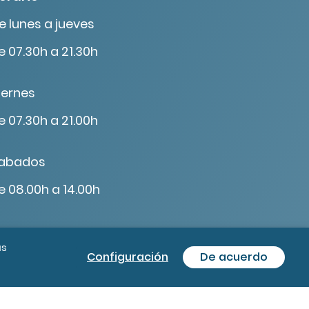
e lunes a jueves
e 07.30h a 21.30h
iernes
e 07.30h a 21.00h
abados
e 08.00h a 14.00h
ás
Configuración
De acuerdo