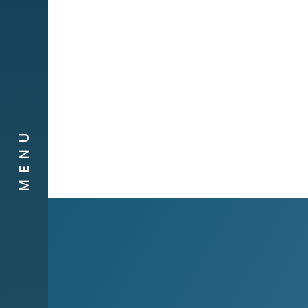
Obra social
Compañias
Contacto
MENU
Canal de
Denuncias