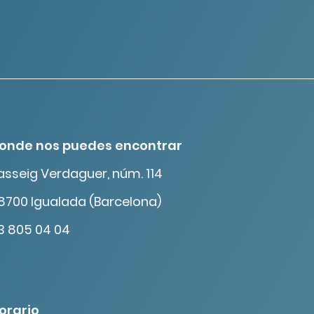
onde nos puedes encontrar
asseig Verdaguer, núm. 114
8700 Igualada (Barcelona)
3 805 04 04
orario