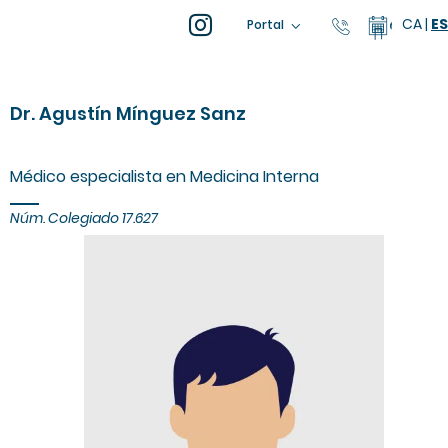
CA
|
ES
93 805 04 
Calenda
Portal
Dr. Agustín Mínguez Sanz
Médico especialista en Medicina Interna
Núm. Colegiado 17.627