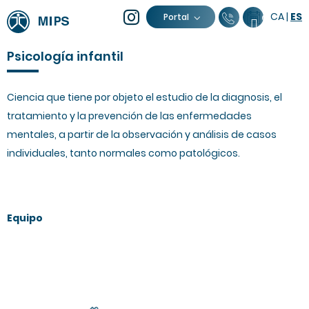
CA
|
ES
93 805 04 0
Calendar
Portal
Psicología infantil
Ciencia que tiene por objeto el estudio de la diagnosis, el
tratamiento y la prevención de las enfermedades
mentales, a partir de la observación y análisis de casos
individuales, tanto normales como patológicos.
Equipo