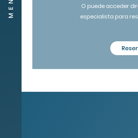
MENU
O puede acceder di
especialista para res
Reser