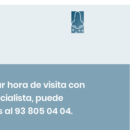
Políticas y aviso legal
Comunicación
WhatsApp
Transparencia
r hora de visita con
cialista, puede
 al 93 805 04 04.