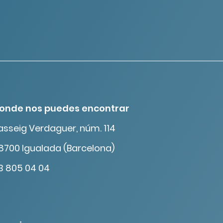
onde nos puedes encontrar
asseig Verdaguer, núm. 114
8700 Igualada (Barcelona)
3 805 04 04