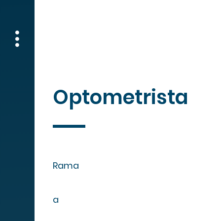
Lu
Optometrista
Rama
a