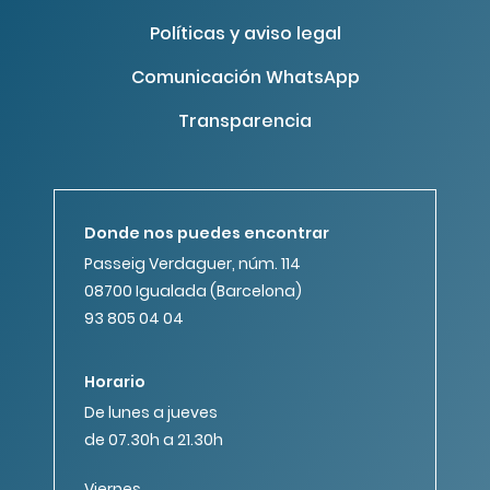
Políticas y aviso legal
Comunicación WhatsApp
Transparencia
Donde nos puedes encontrar
Passeig Verdaguer, núm. 114
08700 Igualada (Barcelona)
93 805 04 04
Horario
De lunes a jueves
de 07.30h a 21.30h
Viernes