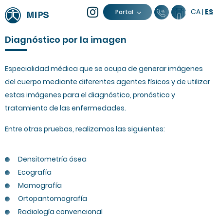
CA
|
ES
93 805 04 0
Calendar
Portal
Diagnóstico por la imagen
Especialidad médica que se ocupa de generar imágenes
del cuerpo mediante diferentes agentes físicos y de utilizar
estas imágenes para el diagnóstico, pronóstico y
tratamiento de las enfermedades.
Entre otras pruebas, realizamos las siguientes:
Densitometría ósea
Ecografía
Mamografía
Ortopantomografía
Radiología convencional