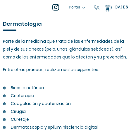
CA
|
ES
93 805 04 0
Calendar
Portal
Dermatología
Parte de la medicina que trata de las enfermedades de la
piel y de sus anexos (pelo, uñas, glándulas sebáceas), así
como de las enfermedades que lo afectan y su prevención.
Entre otras pruebas, realizamos las siguientes:
Biopsia cutánea
Crioterapia
Coagulación y cauterización
Cirugía
Curetaje
Dermatoscopia y epiluminisciencia digital