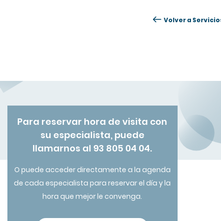
Volver a Servicio
Para reservar hora de visita con
su especialista, puede
llamarnos al 93 805 04 04.
O puede acceder directamente a la agenda
de cada especialista para reservar el día y la
hora que mejor le convenga.