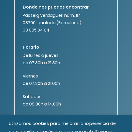
Donde nos puedes encontrar
Passeig Verdaguer, núm. 114
08700 Igualada (Barcelona)
93 805 04 04
Horario
De lunes a jueves
de 07.30h a 21.30h
Viernes
de 07.30h a 21.00h
Sabados
de 08.00h a 14.00h
Utilizamos cookies para mejorar la experiencia de
navegación a través de su página web. Si sigues