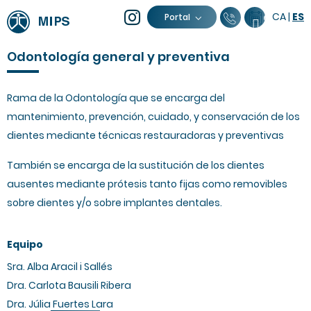
CA
|
ES
93 805 04 0
Calendar
Portal
Odontología general y preventiva
Rama de la Odontología que se encarga del
mantenimiento, prevención, cuidado, y conservación de los
dientes mediante técnicas restauradoras y preventivas
También se encarga de la sustitución de los dientes
ausentes mediante prótesis tanto fijas como removibles
sobre dientes y/o sobre implantes dentales.
Equipo
Sra. Alba Aracil i Sallés
Dra. Carlota Bausili Ribera
Dra. Júlia Fuertes Lara