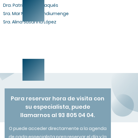
Dra. Patricia Gual Vaqués
Sra. Mar Morera Sandiumenge
Sra. Alina Susanna López
Para reservar hora de visita con
su especialista, puede
llamarnos al 93 805 04 04.
O puede acceder directamente a la agenda
de cada especialista para reservar el día y la