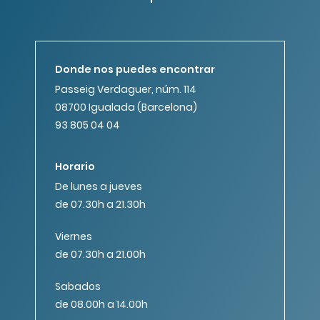
Donde nos puedes encontrar
Passeig Verdaguer, núm. 114
08700 Igualada (Barcelona)
93 805 04 04
Horario
De lunes a jueves
de 07.30h a 21.30h
Viernes
de 07.30h a 21.00h
Sabados
de 08.00h a 14.00h