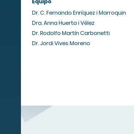
Equipo
Cuadro de
Dr. C. Fernando Enríquez i Marroquin
servicios
Dra. Anna Huerta i Vélez
Dr. Rodolfo Martín Carbonetti
Servicios
Dr. Jordi Vives Moreno
Obra social
Compañias
Contacto
Canal de