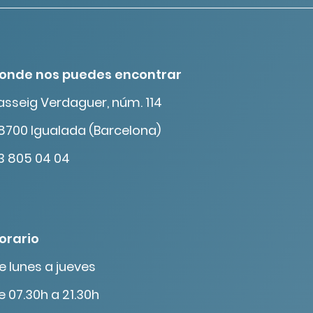
onde nos puedes encontrar
asseig Verdaguer, núm. 114
8700 Igualada (Barcelona)
3 805 04 04
orario
e lunes a jueves
e 07.30h a 21.30h