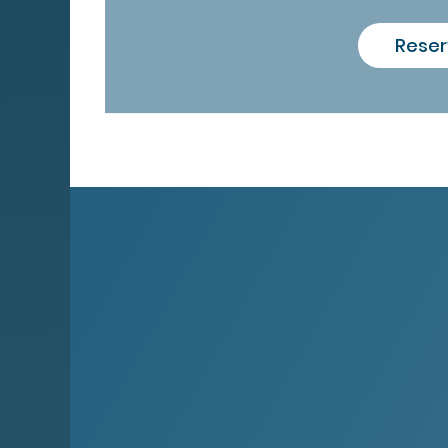
Reser