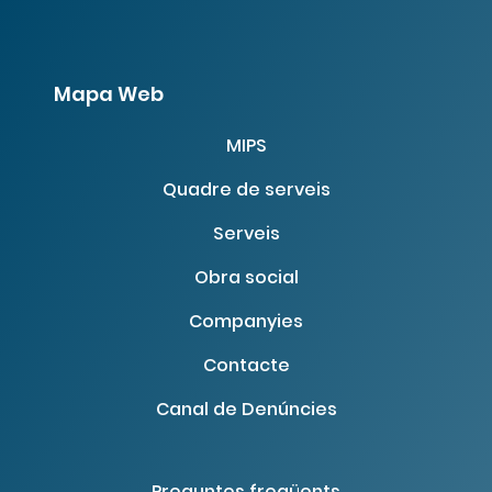
Mapa Web
MIPS
Quadre de serveis
Serveis
Obra social
Companyies
Contacte
Canal de Denúncies
Preguntes freqüents