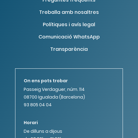
Treballa amb nosaltres
Polítiques i avís legal
Comunicació WhatsApp
Transparència
On ens pots trobar
Passeig Verdaguer, núm. 114
08700 Igualada (Barcelona)
93 805 04 04
Horari
De dilluns a dijous