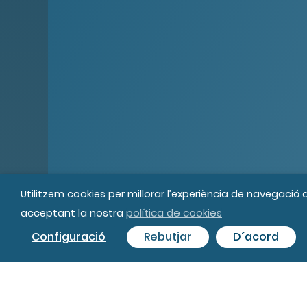
Utilitzem cookies per millorar l’experiència de navegació
política de cookies
acceptant la nostra
© MIPS Fundació Privada, 2019
Tot
Configuració
Rebutjar
D´acord