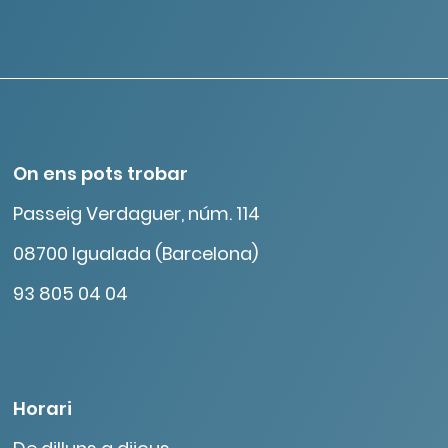
On ens pots trobar
Passeig Verdaguer, núm. 114
08700 Igualada (Barcelona)
93 805 04 04
Horari