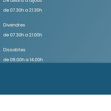
De dilluns a dijous
de 07.30h a 21.30h
Divendres
de 07.30h a 21.00h
Dissabtes
de 08.00h a 14.00h