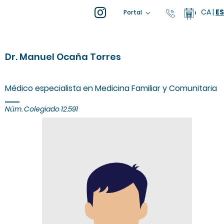
CA
|
ES
93 805 04 
Calenda
Portal
Dr. Manuel Ocaña Torres
Médico especialista en Medicina Familiar y Comunitaria
Núm. Colegiado 12.591