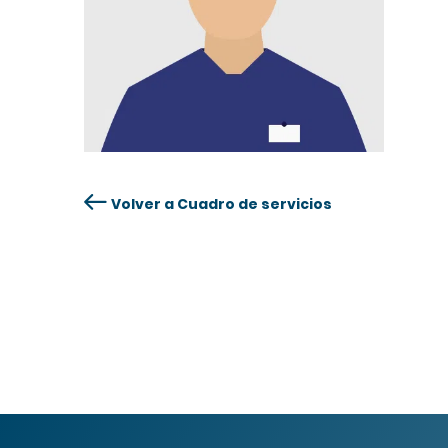
Volver a Cuadro de servicios