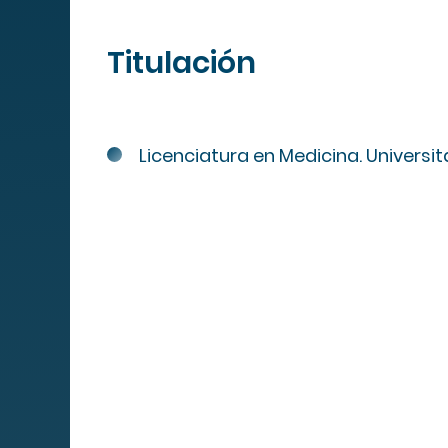
Titulación
Mapa We
Licenciatura en Medicina. Univers
MIPS
Cuadro de
servicios
Servicios