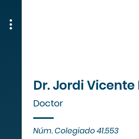
Lu
Dr. Jordi Vicente
Doctor
Núm. Colegiado 41.553