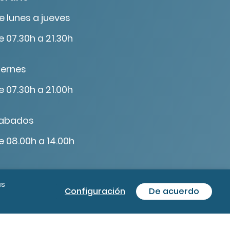
e lunes a jueves
e 07.30h a 21.30h
iernes
e 07.30h a 21.00h
abados
e 08.00h a 14.00h
ás
Configuración
De acuerdo