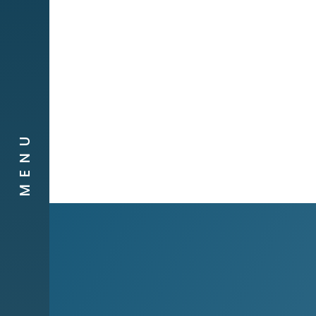
Obra social
Compañias
Contacto
MENU
Canal de
Denuncias