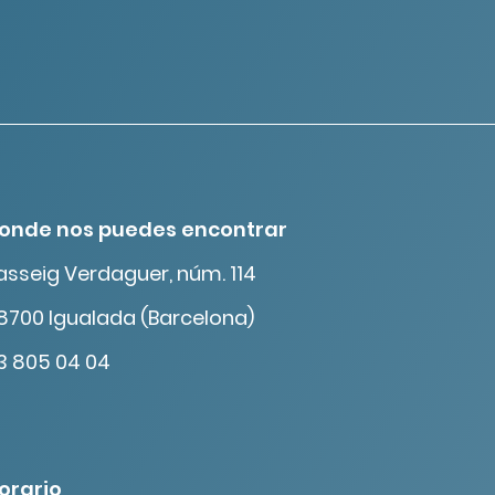
onde nos puedes encontrar
asseig Verdaguer, núm. 114
8700 Igualada (Barcelona)
3 805 04 04
orario